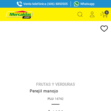
Venta telefónica (606) 8850505
Whatsapp
0
FRUTAS Y VERDURAS
Perejil manojo
PLU
:
14742