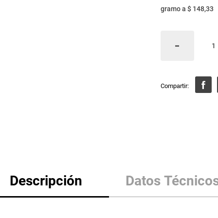
gramo
a
$ 148,33
Descripción
Datos Técnico