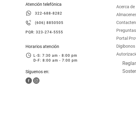
Atención telefónica
Acerca de
322-688-8282
Almacene
Contacte
(606) 8850505
Preguntas
PQR: 323-274-5555
Portal Pr
Digibonos
Horarios atención
Autorizaci
L-S: 7:30 am - 8:00 pm
D-F: 8:00 am - 7:00 pm
Reglam
Sosten
Síguenos en: