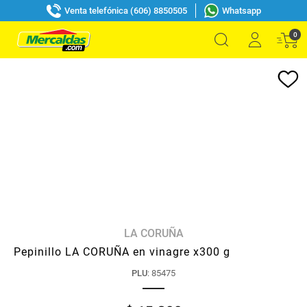
Venta telefónica (606) 8850505
Whatsapp
0
LA CORUÑA
Pepinillo LA CORUÑA en vinagre x300 g
PLU
:
85475