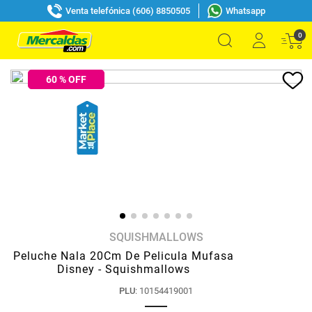
Venta telefónica (606) 8850505
Whatsapp
0
60
% OFF
SQUISHMALLOWS
Peluche Nala 20Cm De Pelicula Mufasa
Disney - Squishmallows
PLU
:
10154419001