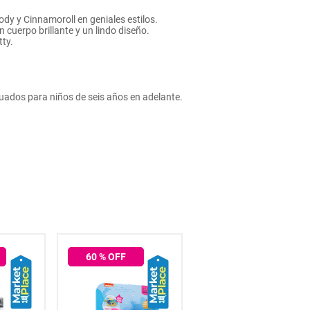
lody y Cinnamoroll en geniales estilos.
 cuerpo brillante y un lindo diseño.
tty.
cuados para niños de seis años en adelante.
60
% OFF