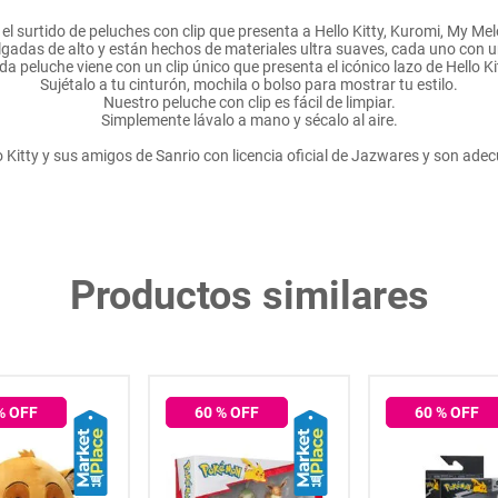
 el surtido de peluches con clip que presenta a Hello Kitty, Kuromi, My Me
gadas de alto y están hechos de materiales ultra suaves, cada uno con un
a peluche viene con un clip único que presenta el icónico lazo de Hello Ki
Sujétalo a tu cinturón, mochila o bolso para mostrar tu estilo.
Nuestro peluche con clip es fácil de limpiar.
Simplemente lávalo a mano y sécalo al aire.
o Kitty y sus amigos de Sanrio con licencia oficial de Jazwares y son ade
Productos similares
% OFF
60
% OFF
60
% OFF