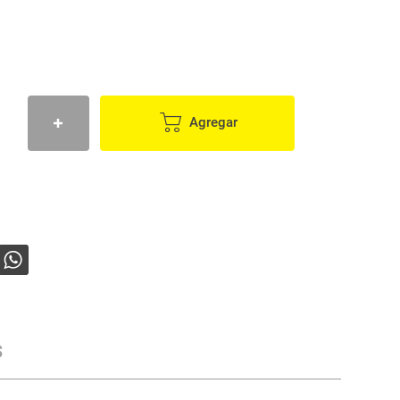
Agregar
s