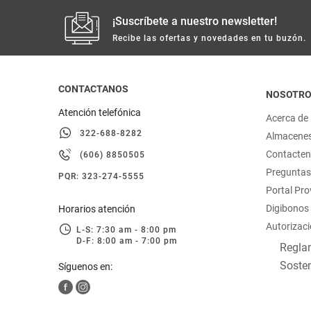
¡Suscríbete a nuestro newsletter!
Recibe las ofertas y novedades en tu buzón.
CONTACTANOS
NOSOTR
Atención telefónica
Acerca de
322-688-8282
Almacene
Contacte
(606) 8850505
Preguntas
PQR: 323-274-5555
Portal Pr
Digibonos
Horarios atención
Autorizaci
L-S: 7:30 am - 8:00 pm
D-F: 8:00 am - 7:00 pm
Reglam
Sosten
Síguenos en: