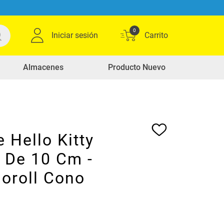
0
Iniciar sesión
Almacenes
Producto Nuevo
 Hello Kitty
o De 10 Cm -
oroll Cono