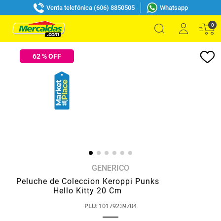
Venta telefónica (606) 8850505
Whatsapp
0
62
% OFF
GENERICO
Peluche de Coleccion Keroppi Punks
Hello Kitty 20 Cm
PLU
:
10179239704