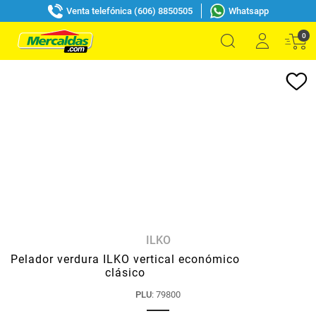
Venta telefónica (606) 8850505
Whatsapp
0
ILKO
Pelador verdura ILKO vertical económico
clásico
PLU
:
79800