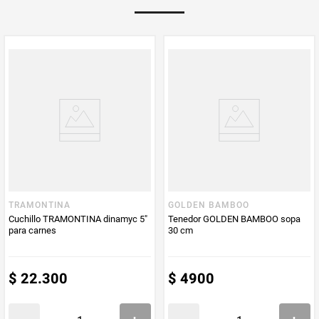
TRAMONTINA
GOLDEN BAMBOO
Cuchillo TRAMONTINA dinamyc 5"
Tenedor GOLDEN BAMBOO sopa
para carnes
30 cm
$
22
.
300
$
4900