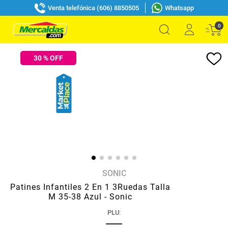
Venta telefónica (606) 8850505
Whatsapp
0
30
% OFF
SONIC
Patines Infantiles 2 En 1 3Ruedas Talla
M 35-38 Azul - Sonic
PLU
: