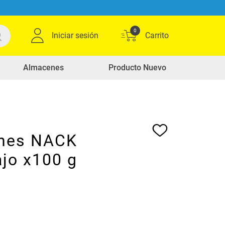
0
Iniciar sesión
Almacenes
Producto Nuevo
nes NACK
jo x100 g