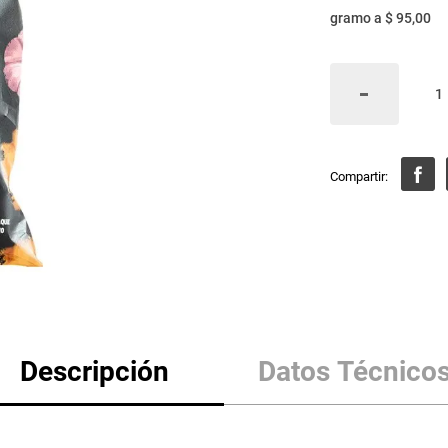
gramo
a
$ 95,00
Descripción
Datos Técnico