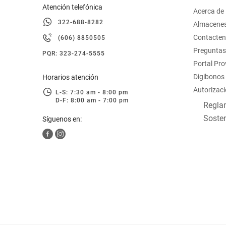
Atención telefónica
Acerca de
322-688-8282
Almacene
Contacte
(606) 8850505
Preguntas
PQR: 323-274-5555
Portal Pr
Digibonos
Horarios atención
Autorizaci
L-S: 7:30 am - 8:00 pm
D-F: 8:00 am - 7:00 pm
Reglam
Sosten
Síguenos en: