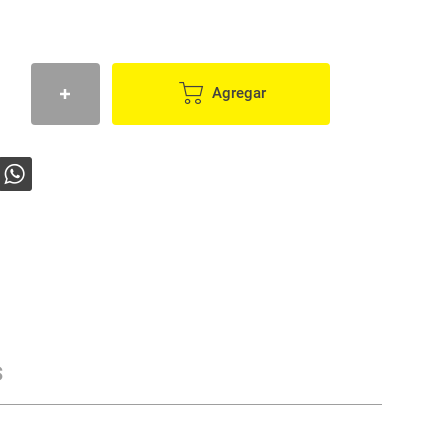
Agregar
s