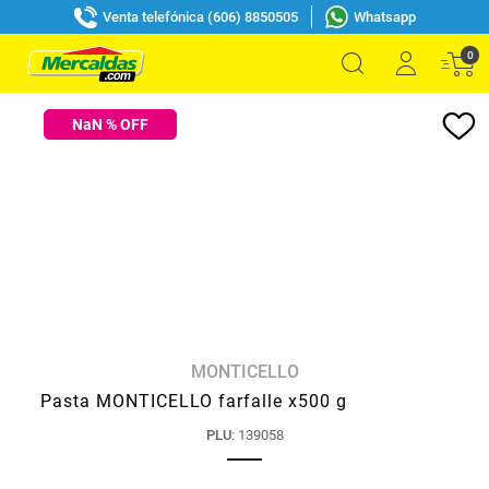
Venta telefónica (606) 8850505
Whatsapp
0
NaN
% OFF
MONTICELLO
Pasta MONTICELLO farfalle x500 g
PLU
:
139058