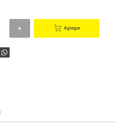
Agregar
s