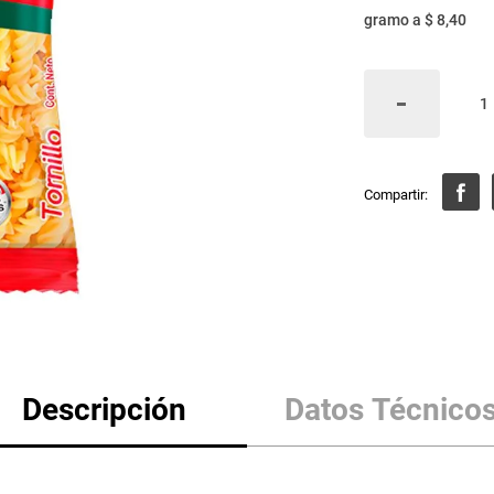
gramo
a
$ 8,40
Descripción
Datos Técnico