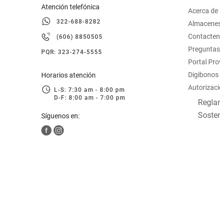
Atención telefónica
Acerca de
322-688-8282
Almacene
Contacte
(606) 8850505
Preguntas
PQR: 323-274-5555
Portal Pr
Digibonos
Horarios atención
Autorizaci
L-S: 7:30 am - 8:00 pm
D-F: 8:00 am - 7:00 pm
Reglam
Sosten
Síguenos en: