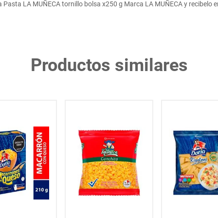
 Pasta LA MUÑECA tornillo bolsa x250 g Marca LA MUÑECA y recibelo en
Productos similares