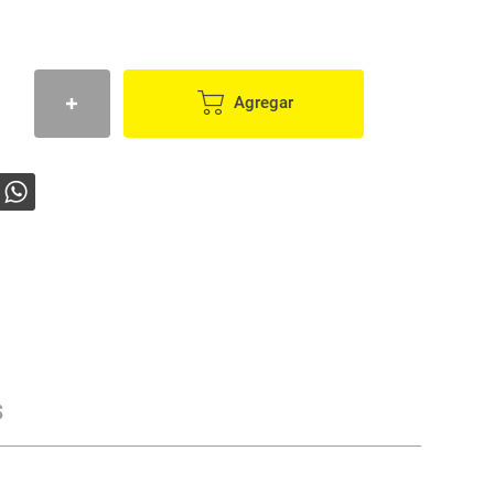
Agregar
s