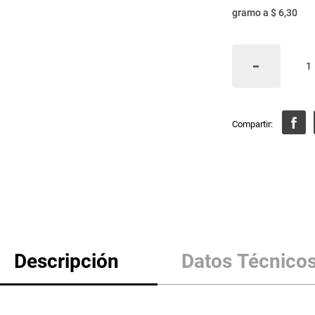
gramo
a
$ 6,30
Descripción
Datos Técnico