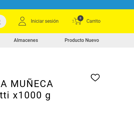
0
Iniciar sesión
Almacenes
Producto Nuevo
 LA MUÑECA
tti x1000 g