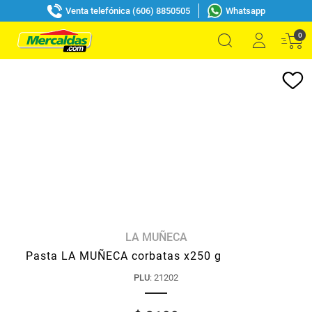
Venta telefónica (606) 8850505
Whatsapp
0
LA MUÑECA
Pasta LA MUÑECA corbatas x250 g
PLU
:
21202