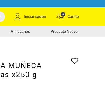
0
Iniciar sesión
Almacenes
Producto Nuevo
 LA MUÑECA
tas x250 g