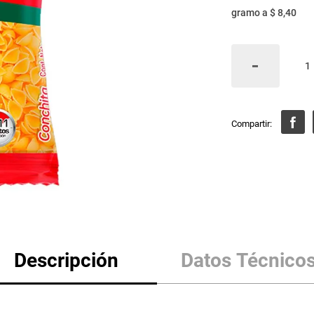
gramo
a
$ 8,40
Descripción
Datos Técnico