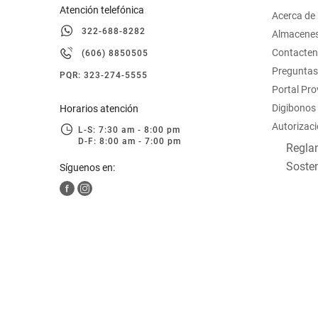
Atención telefónica
Acerca de
322-688-8282
Almacene
Contacte
(606) 8850505
Preguntas
PQR: 323-274-5555
Portal Pr
Digibonos
Horarios atención
Autorizaci
L-S: 7:30 am - 8:00 pm
D-F: 8:00 am - 7:00 pm
Reglam
Sosten
Síguenos en: