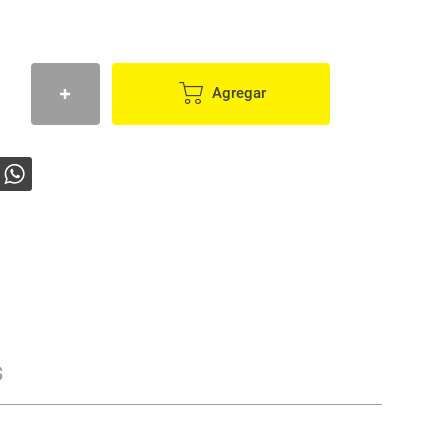
Agregar
s