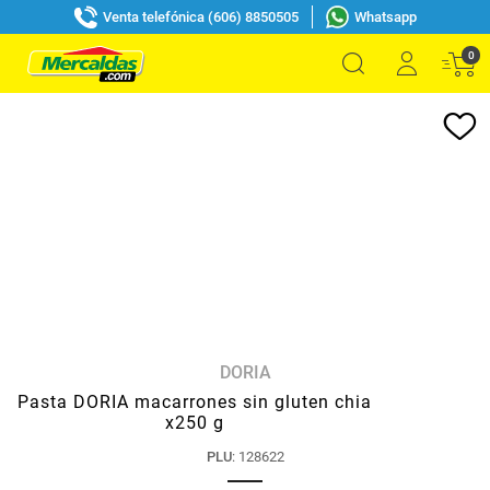
Venta telefónica (606) 8850505
Whatsapp
0
DORIA
Pasta DORIA macarrones sin gluten chia
x250 g
PLU
:
128622