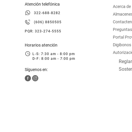
Atención telefónica
Acerca de
322-688-8282
Almacene
Contacte
(606) 8850505
Preguntas
PQR: 323-274-5555
Portal Pr
Digibonos
Horarios atención
Autorizaci
L-S: 7:30 am - 8:00 pm
D-F: 8:00 am - 7:00 pm
Reglam
Sosten
Síguenos en: