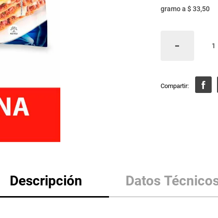
gramo
a
$ 33,50
Descripción
Datos Técnico