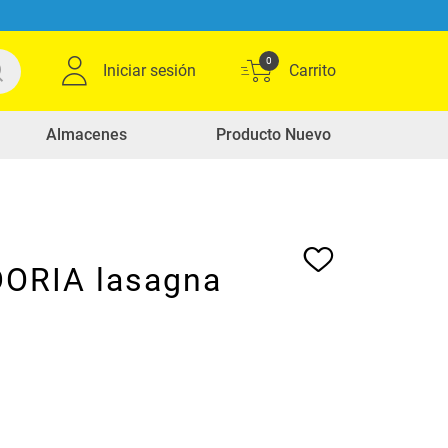
0
Iniciar sesión
Almacenes
Producto Nuevo
DORIA lasagna