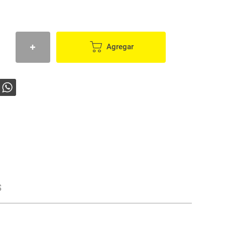
Agregar
s