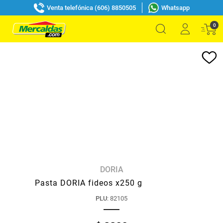
Venta telefónica (606) 8850505
Whatsapp
0
DORIA
Pasta DORIA fideos x250 g
PLU
:
82105