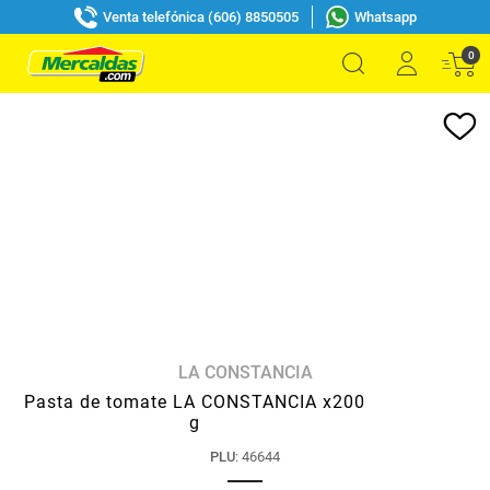
Venta telefónica (606) 8850505
Whatsapp
0
LA CONSTANCIA
Pasta de tomate LA CONSTANCIA x200
g
PLU
:
46644