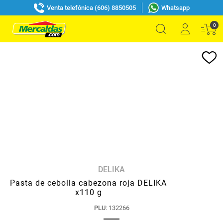
Venta telefónica (606) 8850505
Whatsapp
0
DELIKA
Pasta de cebolla cabezona roja DELIKA
x110 g
PLU
:
132266