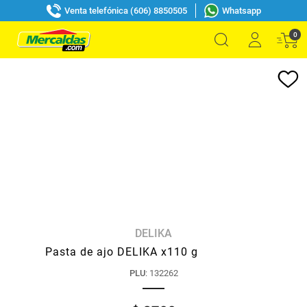
Venta telefónica (606) 8850505
Whatsapp
0
DELIKA
Pasta de ajo DELIKA x110 g
PLU
:
132262