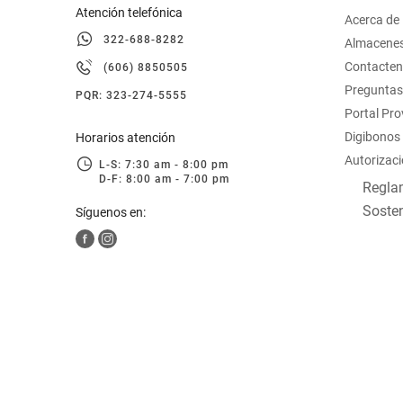
Atención telefónica
Acerca de
322-688-8282
Almacene
Contacte
(606) 8850505
Preguntas
PQR: 323-274-5555
Portal Pr
Digibonos
Horarios atención
Autorizaci
L-S: 7:30 am - 8:00 pm
D-F: 8:00 am - 7:00 pm
Reglam
Sosten
Síguenos en: