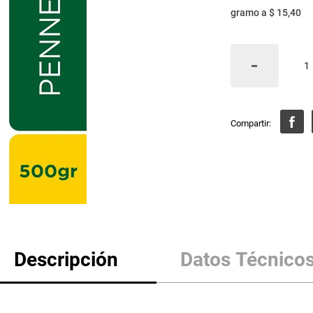
gramo
a
$ 15,40
Descripción
Datos Técnico