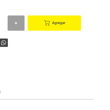
Agregar
s