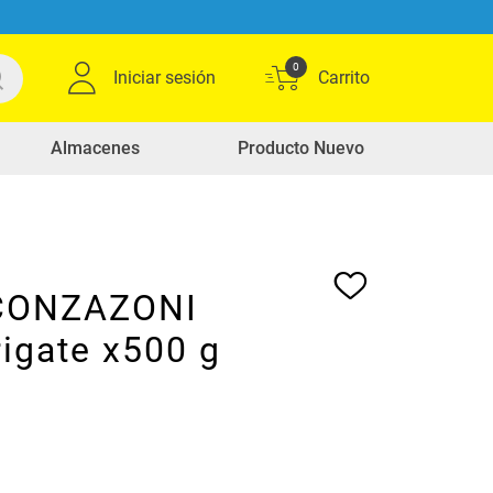
0
Iniciar sesión
Almacenes
Producto Nuevo
 CONZAZONI
igate x500 g