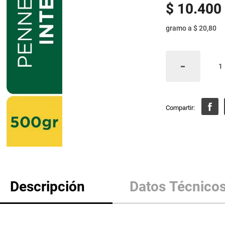
$
10
.
400
gramo
a
$ 20,80
Descripción
Datos Técnico