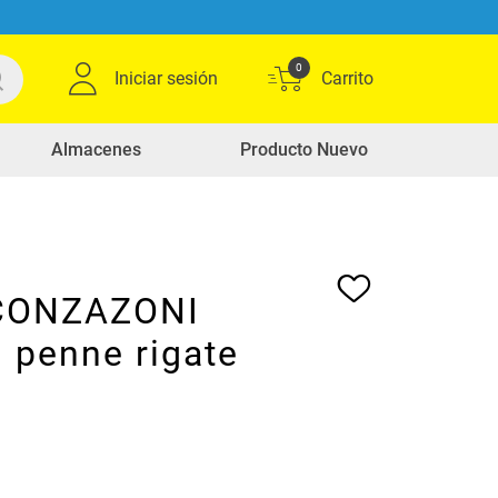
0
Iniciar sesión
Almacenes
Producto Nuevo
 CONZAZONI
l penne rigate