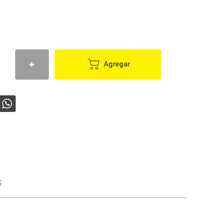
Agregar
s