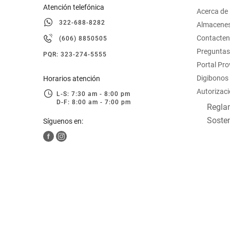
Atención telefónica
Acerca de
322-688-8282
Almacene
Contacte
(606) 8850505
Preguntas
PQR: 323-274-5555
Portal Pr
Digibonos
Horarios atención
Autorizaci
L-S: 7:30 am - 8:00 pm
D-F: 8:00 am - 7:00 pm
Reglam
Sosten
Síguenos en: