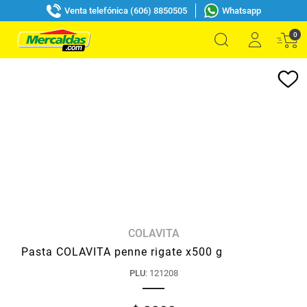
Venta telefónica (606) 8850505
Whatsapp
0
COLAVITA
Pasta COLAVITA penne rigate x500 g
PLU
:
121208