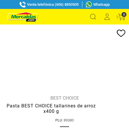
Venta telefónica (606) 8850505
Whatsapp
0
BEST CHOICE
Pasta BEST CHOICE tallarines de arroz
x400 g
PLU
:
89380