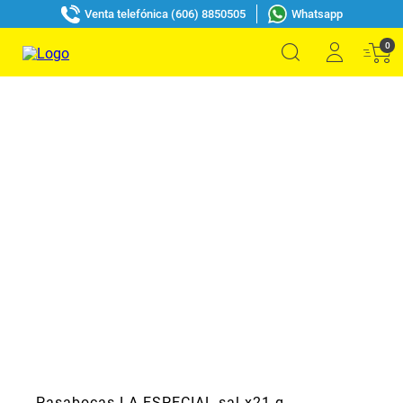
Venta telefónica (606) 8850505
Whatsapp
0
Pasabocas LA ESPECIAL sal x21 g