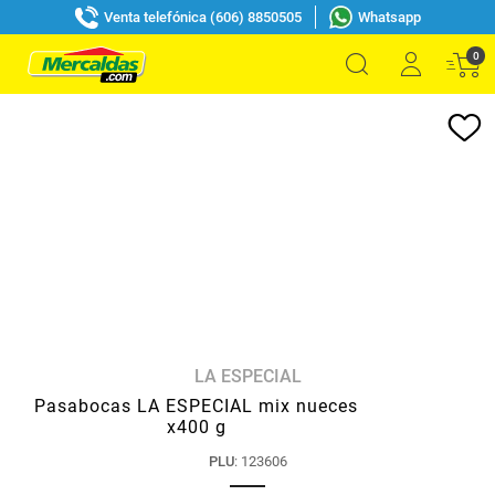
Venta telefónica (606) 8850505
Whatsapp
0
LA ESPECIAL
Pasabocas LA ESPECIAL mix nueces
x400 g
PLU
:
123606