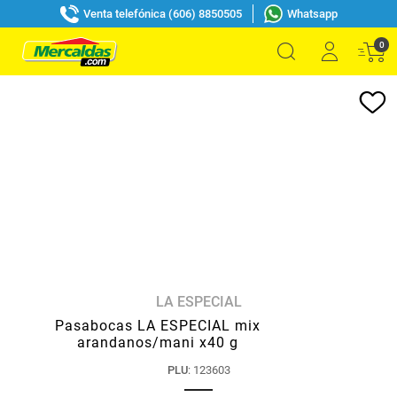
Venta telefónica (606) 8850505
Whatsapp
0
LA ESPECIAL
Pasabocas LA ESPECIAL mix
arandanos/mani x40 g
PLU
:
123603