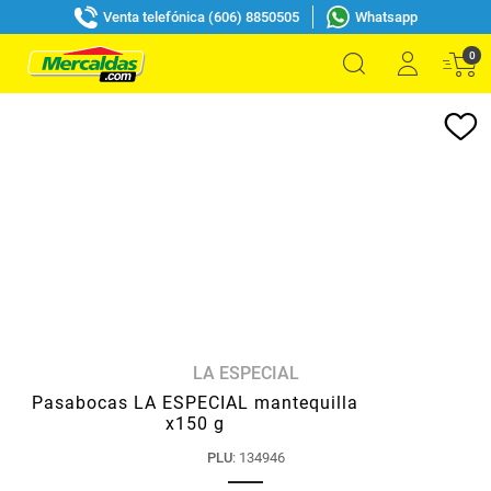
Venta telefónica (606) 8850505
Whatsapp
0
LA ESPECIAL
Pasabocas LA ESPECIAL mantequilla
x150 g
PLU
:
134946