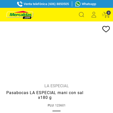
Venta telefónica (606) 8850505
Whatsapp
0
LA ESPECIAL
Pasabocas LA ESPECIAL mani con sal
x180 g
PLU
:
123601