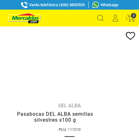
Venta telefónica (606) 8850505
Whatsapp
0
DEL ALBA
Pasabocas DEL ALBA semillas
silvestres x100 g
PLU
:
117078