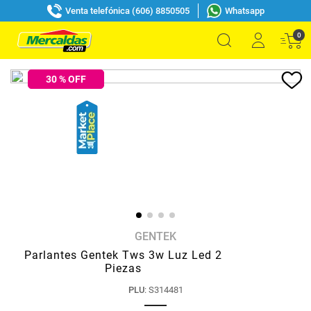
Venta telefónica (606) 8850505
Whatsapp
0
30
% OFF
GENTEK
Parlantes Gentek Tws 3w Luz Led 2
Piezas
PLU
:
S314481