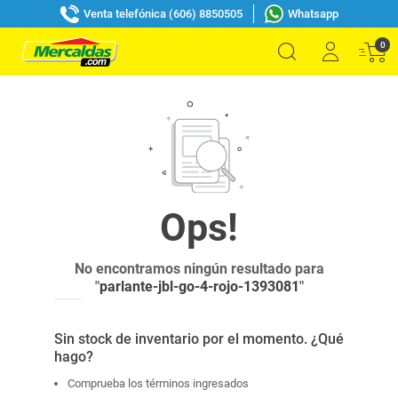
Venta telefónica (606) 8850505
Whatsapp
0
No encontramos ningún resultado para
"
parlante-jbl-go-4-rojo-1393081
"
Sin stock de inventario por el momento. ¿Qué
hago?
Comprueba los términos ingresados