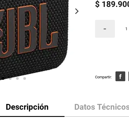
$
189
.
90
Descripción
Datos Técnico