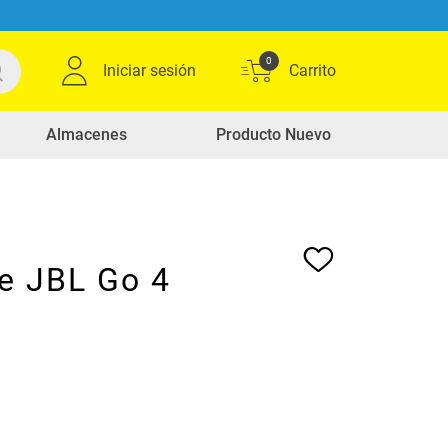
0
Iniciar sesión
Almacenes
Producto Nuevo
te JBL Go 4