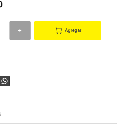
0
Agregar
s