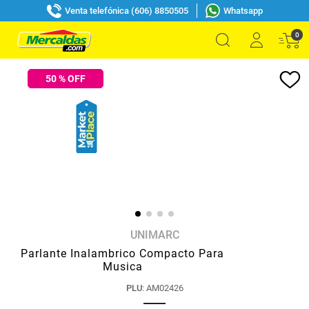
Venta telefónica (606) 8850505
Whatsapp
0
50
% OFF
UNIMARC
Parlante Inalambrico Compacto Para
Musica
PLU
:
AM02426