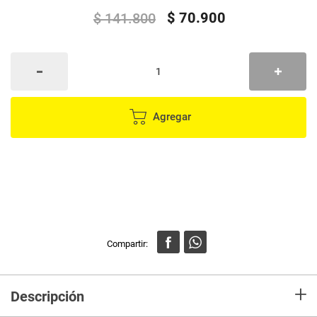
$
70
.
900
$
141
.
800
Agregar
+
Descripción