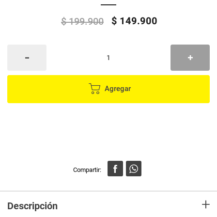
$
149
.
900
$
199
.
900
Agregar
+
Descripción