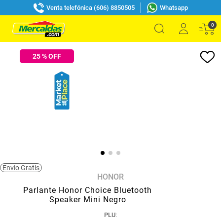
Venta telefónica (606) 8850505
Whatsapp
0
25
% OFF
Envio Gratis
HONOR
Parlante Honor Choice Bluetooth
Speaker Mini Negro
PLU
: