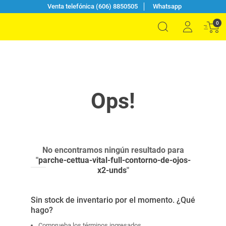
Venta telefónica (606) 8850505
Whatsapp
0
No encontramos ningún resultado para
"
parche-cettua-vital-full-contorno-de-ojos-
x2-unds
"
Sin stock de inventario por el momento. ¿Qué
hago?
Comprueba los términos ingresados