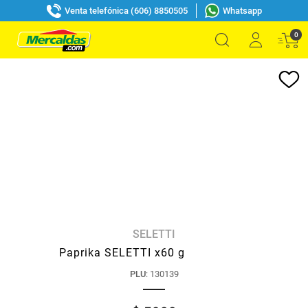
Venta telefónica (606) 8850505
Whatsapp
0
SELETTI
Paprika SELETTI x60 g
PLU
:
130139