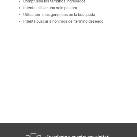
Comprueba los términos ingresados
Intenta utilizar una sola palabra
Utiliza términos genéricos en la búsqueda
Intenta buscar sinónimos del término deseado
¡Suscribete a nuestro newsletter!