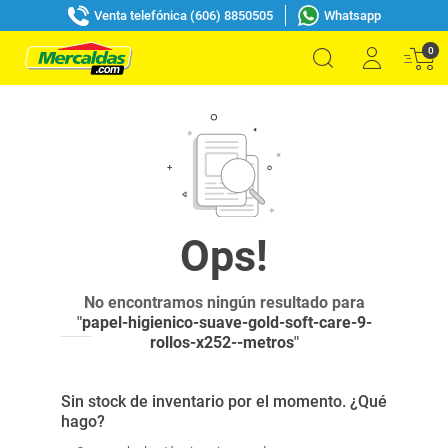
Venta telefónica (606) 8850505
Whatsapp
0
No encontramos ningún resultado para
"
papel-higienico-suave-gold-soft-care-9-
rollos-x252--metros
"
Sin stock de inventario por el momento. ¿Qué
hago?