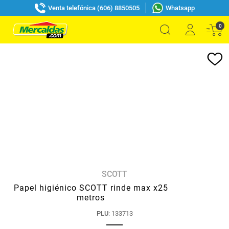
Venta telefónica (606) 8850505
Whatsapp
0
SCOTT
Papel higiénico SCOTT rinde max x25
metros
PLU
:
133713