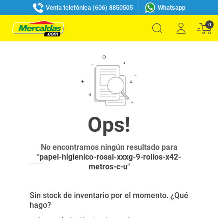
Venta telefónica (606) 8850505
Whatsapp
0
No encontramos ningún resultado para
"
papel-higienico-rosal-xxxg-9-rollos-x42-
metros-c-u
"
Sin stock de inventario por el momento. ¿Qué
hago?