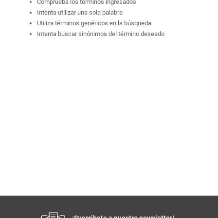
Comprueba los términos ingresados
Intenta utilizar una sola palabra
Utiliza términos genéricos en la búsqueda
Intenta buscar sinónimos del término deseado
¡Suscribete a nuestro newsletter!