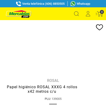
Venta telefónica (606) 8850505
Whatsapp
0
ROSAL
Papel higiénico ROSAL XXXG 4 rollos
x42 metros c/u
PLU
:
139005