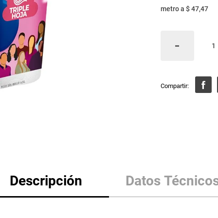
metro
a
$ 47,47
Descripción
Datos Técnico