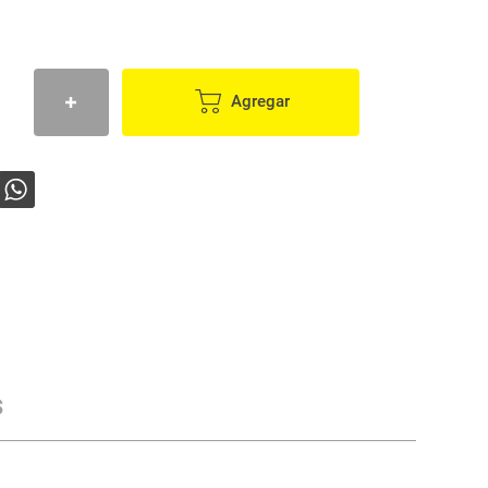
Agregar
s