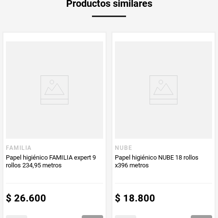
Productos similares
FAMILIA
NUBE
Papel higiénico FAMILIA expert 9
Papel higiénico NUBE 18 rollos
rollos 234,95 metros
x396 metros
$
26
.
600
$
18
.
800