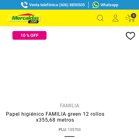
Venta telefónica (606) 8850505
Whatsapp
0
10
% OFF
FAMILIA
Papel higiénico FAMILIA green 12 rollos
x355,68 metros
PLU
:
135703