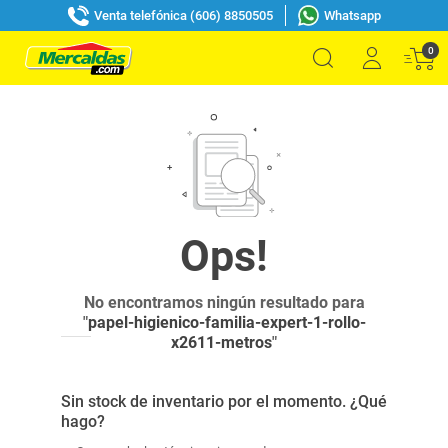
Venta telefónica (606) 8850505
Whatsapp
0
No encontramos ningún resultado para
"
papel-higienico-familia-expert-1-rollo-
x2611-metros
"
Sin stock de inventario por el momento. ¿Qué
hago?