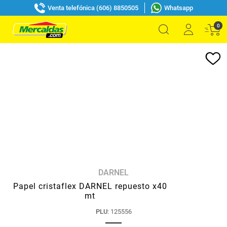
Venta telefónica (606) 8850505
Whatsapp
0
DARNEL
Papel cristaflex DARNEL repuesto x40
mt
PLU
:
125556