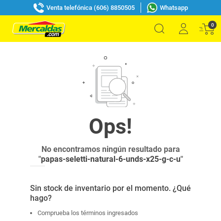
Venta telefónica (606) 8850505
Whatsapp
0
No encontramos ningún resultado para
"
papas-seletti-natural-6-unds-x25-g-c-u
"
Sin stock de inventario por el momento. ¿Qué
hago?
Comprueba los términos ingresados