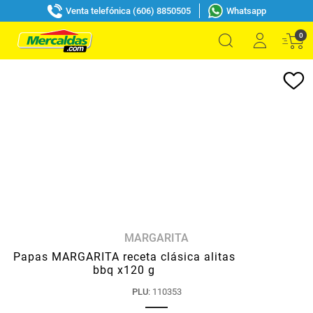
Venta telefónica (606) 8850505
Whatsapp
0
MARGARITA
Papas MARGARITA receta clásica alitas
bbq x120 g
PLU
:
110353