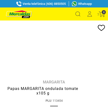
Venta telefónica (606) 8850505
Whatsapp
0
MARGARITA
Papas MARGARITA ondulada tomate
x105 g
PLU
:
113454