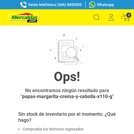
Venta telefónica (606) 8850505
Whatsapp
0
No encontramos ningún resultado para
"
papas-margarita-crema-y-cebolla-x110-g
"
Sin stock de inventario por el momento. ¿Qué
hago?
Comprueba los términos ingresados