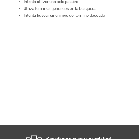
Intenta utilizar una sola palabra
Utiliza términos genéricos en la búsqueda
Intenta buscar sinónimos del término deseado
¡Suscribete a nuestro newsletter!