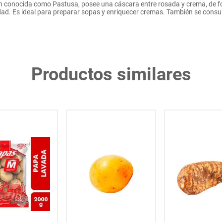
conocida como Pastusa, posee una cáscara entre rosada y crema, de f
idad. Es ideal para preparar sopas y enriquecer cremas. También se cons
Productos similares