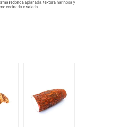
orma redonda aplanada, textura harinosa y
ume cocinada o salada