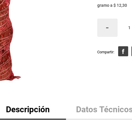
gramo
a
$ 12,30
Descripción
Datos Técnico