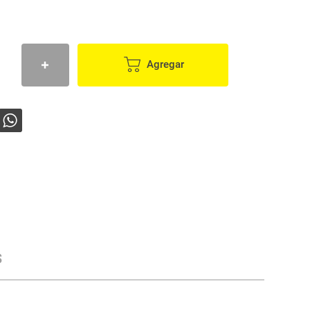
Agregar
s