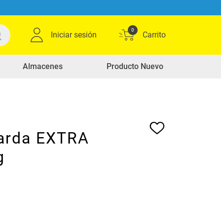
0
Iniciar sesión
Almacenes
Producto Nuevo
arda EXTRA
g